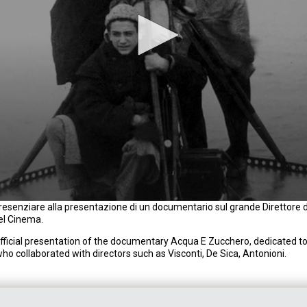
 presenziare alla presentazione di un documentario sul grande Direttore d
del Cinema.
ficial presentation of the documentary Acqua E Zucchero, dedicated to th
o collaborated with directors such as Visconti, De Sica, Antonioni.