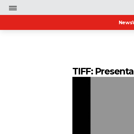
News
TIFF: Present