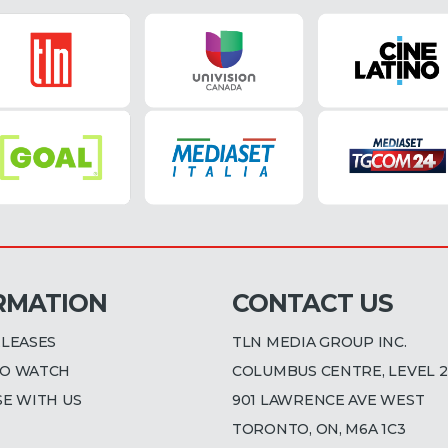
RMATION
CONTACT US
ELEASES
TLN MEDIA GROUP INC.
O WATCH
COLUMBUS CENTRE, LEVEL 2
SE WITH US
901 LAWRENCE AVE WEST
TORONTO, ON, M6A 1C3